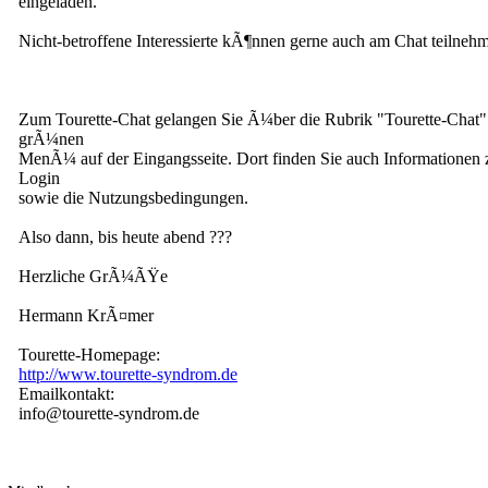
eingeladen.
Nicht-betroffene Interessierte kÃ¶nnen gerne auch am Chat teilnehm
Zum Tourette-Chat gelangen Sie Ã¼ber die Rubrik "Tourette-Chat"
grÃ¼nen
MenÃ¼ auf der Eingangsseite. Dort finden Sie auch Informationen
Login
sowie die Nutzungsbedingungen.
Also dann, bis heute abend ???
Herzliche GrÃ¼ÃŸe
Hermann KrÃ¤mer
Tourette-Homepage:
http://www.tourette-syndrom.de
Emailkontakt:
info@tourette-syndrom.de