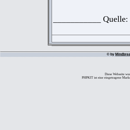
___________ Quelle:
© by
Mindbre
Diese Webseite wur
PHPKIT ist eine eingetragene Mark