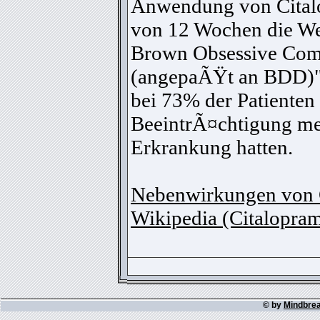
Anwendung von Cital
von 12 Wochen die Wer
Brown Obsessive Com
(angepaÃŸt an BDD
bei 73% der Patienten 
BeeintrÃ¤chtigung me
Erkrankung hatten.
Nebenwirkungen von 
Wikipedia (Citalopra
© by
Mindbre