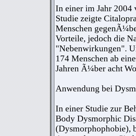
In einer im Jahr 2004 
Studie zeigte Citalopr
Menschen gegenÃ¼ber
Vorteile, jedoch die N
"Nebenwirkungen". U
174 Menschen ab eine
Jahren Ã¼ber acht Wo
Anwendung bei Dysm
In einer Studie zur B
Body Dysmorphic Dis
(Dysmorphophobie), be