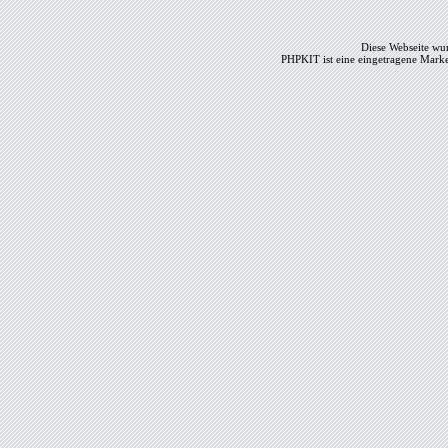
Diese Webseite wur
PHPKIT ist eine eingetragene Mark