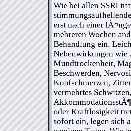
Wie bei allen SSRI trit
stimmungsaufhellende
erst nach einer lÃ¤nge
mehreren Wochen and
Behandlung ein. Leich
Nebenwirkungen wie 
Mundtrockenheit, Ma
Beschwerden, Nervosi
Kopfschmerzen, Zitter
vermehrtes Schwitzen
AkkommodationsstÃ¶
oder Kraftlosigkeit tr
sofort ein, legen sich 
wenigen Tagen. Wie be