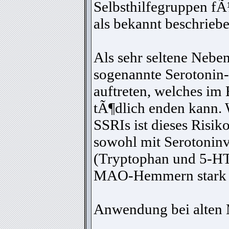
Selbsthilfegruppen fÃ
als bekannt beschriebe
Als sehr seltene Nebe
sogenannte Serotoni
auftreten, welches im 
tÃ¶dlich enden kann. 
SSRIs ist dieses Risi
sowohl mit Serotoninv
(Tryptophan und 5-HT
MAO-Hemmern stark 
Anwendung bei alten