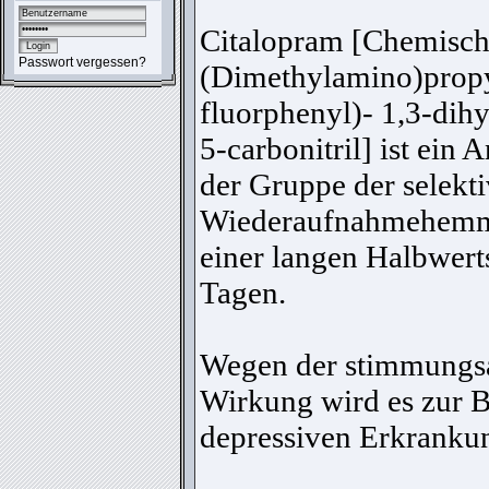
Citalopram [Chemisch
Passwort vergessen?
(Dimethylamino)propy
fluorphenyl)- 1,3-dih
5-carbonitril] ist ein
der Gruppe der selekt
Wiederaufnahmehemm
einer langen Halbwert
Tagen.
Wegen der stimmungs
Wirkung wird es zur 
depressiven Erkrankun