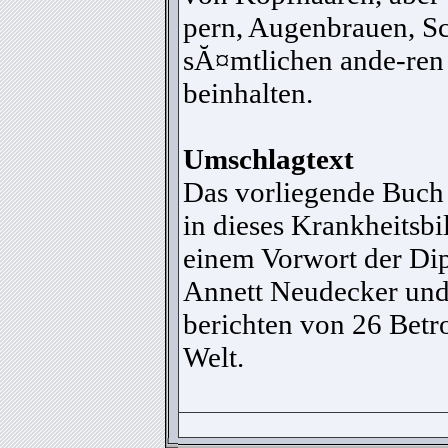
pern, Augenbrauen, S
sĂ¤mtlichen ande-ren
beinhalten.
Umschlagtext
Das vorliegende Buch 
in dieses Krankheitsbi
einem Vorwort der Di
Annett Neudecker und
berichten von 26 Betro
Welt.