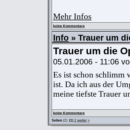
Mehr Infos
keine Kommentare
Info
» Trauer um di
Trauer um die O
05.01.2006 - 11:06 v
Es ist schon schlimm 
ist. Da ich aus der U
meine tiefste Trauer 
keine Kommentare
Seiten
(2):
(1)
2
weiter
>