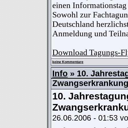
einen Informationstag
Sowohl zur Fachtagung
Deutschland herzlich
Anmeldung und Teilna
Download Tagungs-Fl
keine Kommentare
Info
» 10. Jahresta
Zwangserkrankunge
10. Jahrestagung der Deutschen Gesellschaft
Zwangserkranku
26.06.2006 - 01:53 v