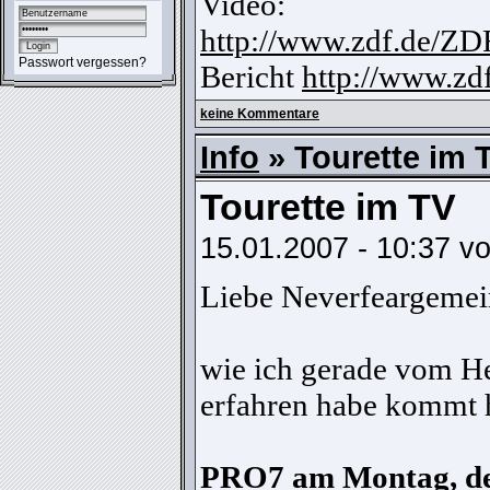
Video:
http://www.zdf.de/Z
Passwort vergessen?
Bericht
http://www.zd
keine Kommentare
Info
» Tourette im 
Tourette im TV
15.01.2007 - 10:37 v
Liebe Neverfeargemei
wie ich gerade vom 
erfahren habe kommt h
PRO7 am Montag, den