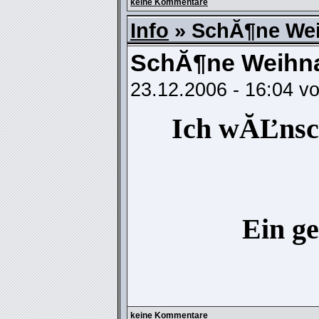
keine Kommentare
Info
» SchĂ¶ne We
SchĂ¶ne Weihn
23.12.2006 - 16:04 v
Ich wĂĽnsch
Ein ge
keine Kommentare