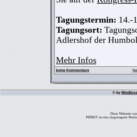
Tagungstermin:
14.-
Tagungsort:
Tagungsor
Adlershof der Humbold
Mehr Infos
keine Kommentare
Ne
© by
Mindbre
Diese Webseite wur
PHPKIT ist eine eingetragene Mark