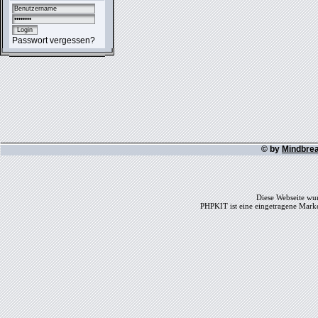
Passwort vergessen?
© by
Mindbre
Diese Webseite wur
PHPKIT ist eine eingetragene Mark