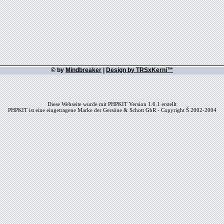
© by
Mindbreaker
|
Design by TRSxKerni™
Diese Webseite wurde mit PHPKIT Version 1.6.1 erstellt
PHPKIT ist eine eingetragene Marke der Gersöne & Schott GbR - Copyright Š 2002-2004