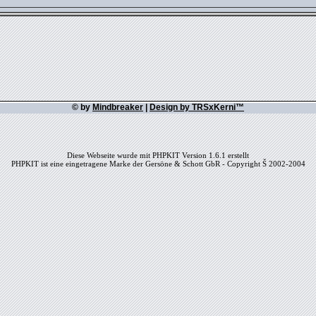
© by
Mindbreaker
|
Design by TRSxKerni™
Diese Webseite wurde mit PHPKIT Version 1.6.1 erstellt
PHPKIT ist eine eingetragene Marke der Gersöne & Schott GbR - Copyright Š 2002-2004