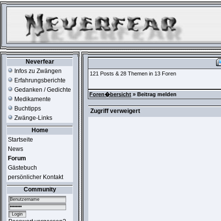
Neverfear
Infos zu Zwängen
121 Posts & 28 Themen in 13 Foren
Erfahrungsberichte
Gedanken / Gedichte
Foren�bersicht
» Beitrag melden
Medikamente
Buchtipps
Zugriff verweigert
Zwänge-Links
Home
Startseite
News
Forum
Gästebuch
persönlicher Kontakt
Community