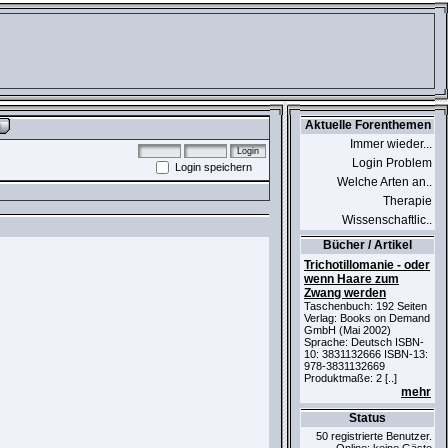
Aktuelle Forenthemen
Immer wieder...
Login Problem
Login speichern
Welche Arten an..
Therapie
Wissenschaftlic..
Bücher / Artikel
Trichotillomanie - oder
wenn Haare zum
Zwang werden
Taschenbuch: 192 Seiten
Verlag: Books on Demand
GmbH (Mai 2002)
Sprache: Deutsch ISBN-
10: 3831132666 ISBN-13:
978-3831132669
Produktmaße: 2 [..]
mehr
Status
50 registrierte Benutzer.