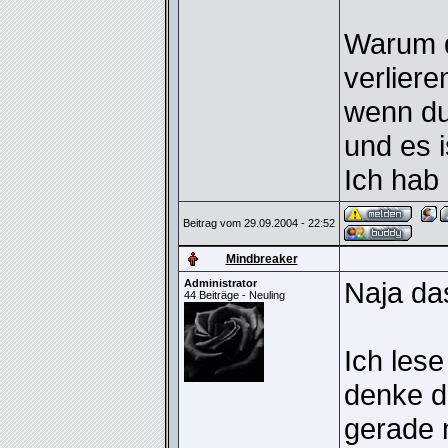
Warum d
verliere
wenn du
und es 
Ich hab
Beitrag vom 29.09.2004 - 22:52
Mindbreaker
Naja das
Administrator
44 Beiträge - Neuling
Ich lese
denke d
gerade 