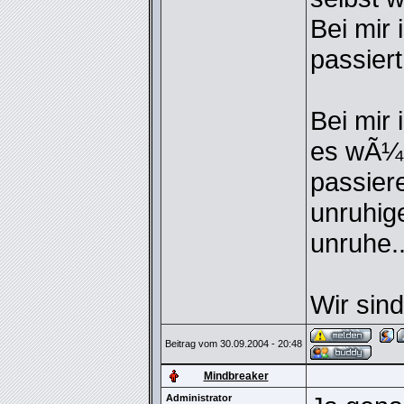
Bei mir 
passiert
Bei mir 
es wÃ¼r
passiere
unruhig
unruhe..
Wir sind
Beitrag vom 30.09.2004 - 20:48
Mindbreaker
Administrator