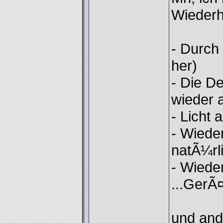
Wiederh
- Durch
her)
- Die D
wieder 
- Licht 
- Wiede
natÃ¼rl
- Wiede
...GerÃ
und and