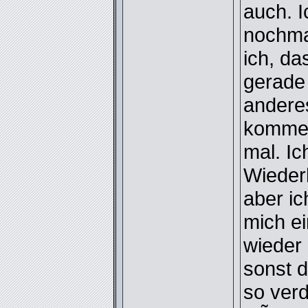
auch. 
nochmal
ich, da
gerade 
andere
kommen
mal. Ic
Wieder
aber i
mich e
wieder
sonst 
so verd