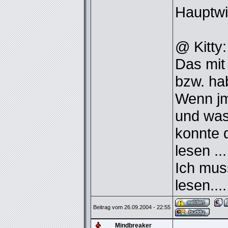
Hauptw
@ Kitty:
Das mit
bzw. hab
Wenn jm
und was 
konnte 
lesen ..
Ich mus
lesen...
Beitrag vom 26.09.2004 - 22:55
Mindbreaker