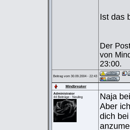
Ist das 
Der Post
von Min
23:00.
Beitrag vom 30.09.2004 - 22:43
Mindbreaker
Naja be
Administrator
44 Beiträge - Neuling
Aber ic
dich be
anzumel