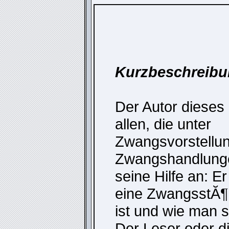
Kurzbeschreib
Der Autor dieses
allen, die unter
Zwangsvorstellu
Zwangshandlunge
seine Hilfe an: E
eine ZwangsstĂ¶
ist und wie man s
Der Leser oder di