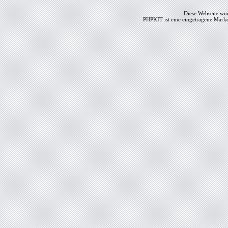
Diese Webseite wur
PHPKIT ist eine eingetragene Mark