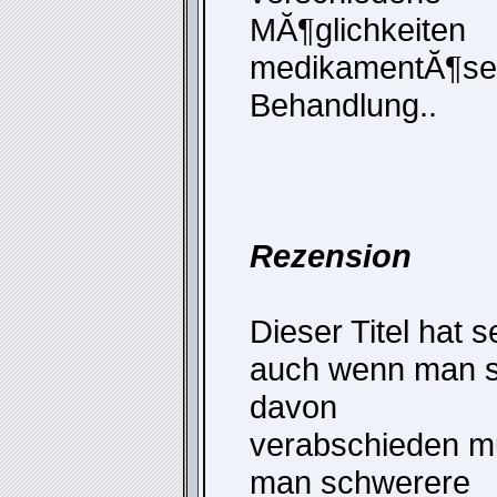
MĂ¶glichkeiten
medikamentĂ¶se
Behandlung..
Rezension
Dieser Titel hat s
auch wenn man si
davon
verabschieden m
man schwerere