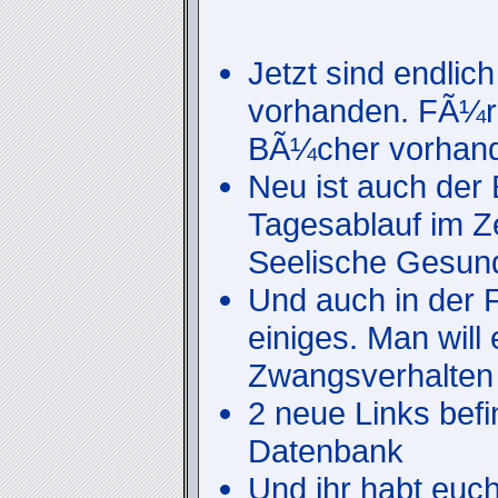
Jetzt sind endlich
vorhanden. FÃ¼r 
BÃ¼cher vorhan
Neu ist auch der 
Tagesablauf im Ze
Seelische Gesundh
Und auch in der F
einiges. Man will
Zwangsverhalten 
2 neue Links befi
Datenbank
Und ihr habt euc