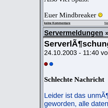
Euer Mindbreaker
keine Kommentare
Ne
Servermeldungen
»
ServerlÃ¶schun
24.10.2003 - 11:40 v
Schlechte Nachricht
Leider ist das unmÃ
geworden, alle date