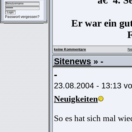
â€ 4. S
Passwort vergessen?
Er war ein gu
keine Kommentare
Ne
Sitenews
» -
-
23.08.2004 - 13:13 v
Neuigkeiten
So es hat sich mal wie