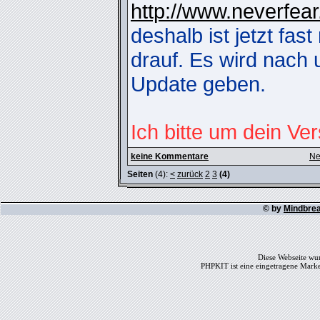
http://www.neverfear
deshalb ist jetzt fa
drauf. Es wird nach 
Update geben.
Ich bitte um dein Ve
keine Kommentare
Ne
Seiten
(4):
<
zurück
2
3
(4)
© by
Mindbre
Diese Webseite wur
PHPKIT ist eine eingetragene Mark