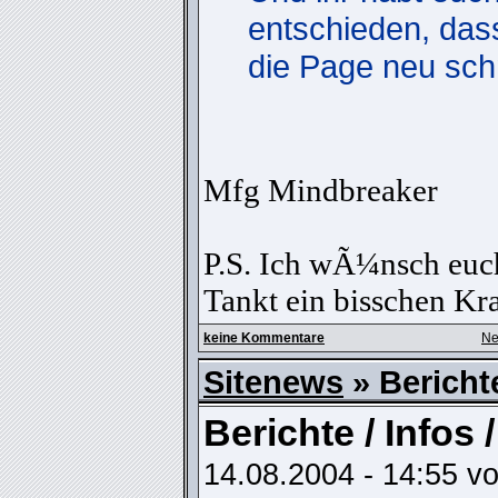
entschieden, dass
die Page neu sc
Mfg Mindbreaker
P.S. Ich wÃ¼nsch euc
Tankt ein bisschen Kra
keine Kommentare
Ne
Sitenews
» Berichte
Berichte / Infos
14.08.2004 - 14:55 v