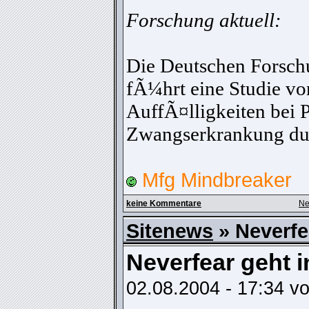
Forschung aktuell:
Die Deutschen Forsc
fÃ¼hrt eine Studie vo
AuffÃ¤lligkeiten bei P
Zwangserkrankung du
Mfg Mindbreaker
keine Kommentare
Ne
Sitenews
» Neverfe
Neverfear geht 
02.08.2004 - 17:34 v