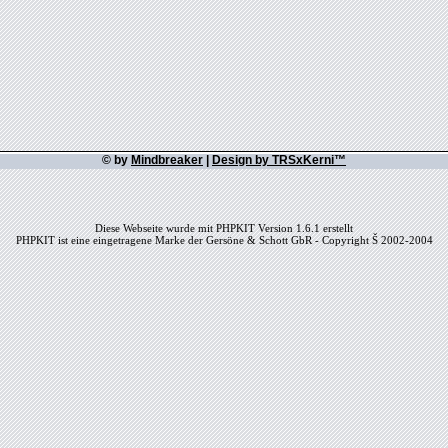
© by
Mindbreaker
|
Design by TRSxKerni™
Diese Webseite wurde mit PHPKIT Version 1.6.1 erstellt
PHPKIT ist eine eingetragene Marke der Gersöne & Schott GbR - Copyright Š 2002-2004