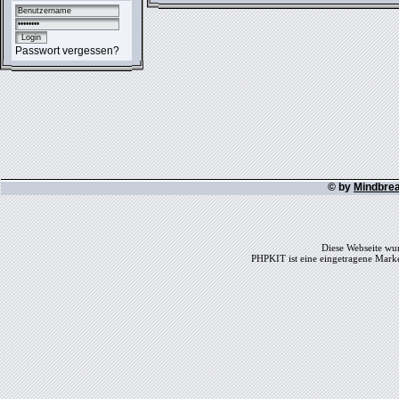
Passwort vergessen?
© by
Mindbre
Diese Webseite wur
PHPKIT ist eine eingetragene Mark