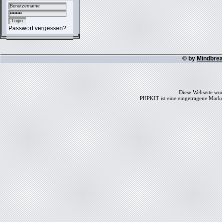
Passwort vergessen?
© by
Mindbre
Diese Webseite wur
PHPKIT ist eine eingetragene Mark